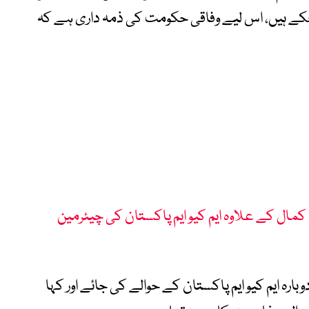
چکے ہیں، اس لیے وفاقی حکومت کی ذمہ داری ہے کہ
مال کے علاوہ ایم کیو ایم پاکستان کی چیئرمین
ارہ ایم کیو ایم پاکستان کے حوالے کی جائے اور کہا