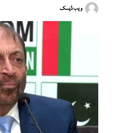
ویب ڈیسک