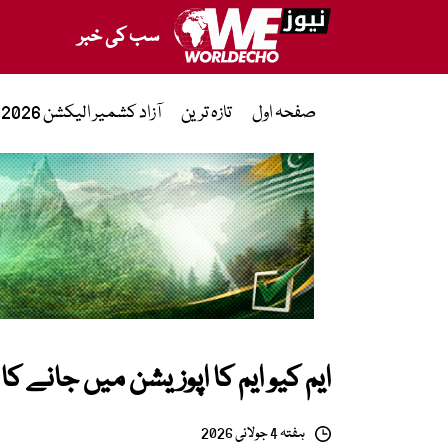
سب کی خبر
صفحہ اول
تازہ ترین
آزاد کشمیر الیکشن 2026
ایم کیو ایم کا اپوزیشن میں جانے کا
ہفتہ 4 جولائی 2026