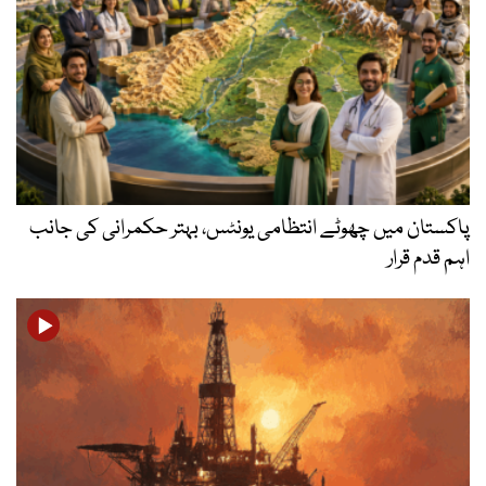
پاکستان میں چھوٹے انتظامی یونٹس، بہتر حکمرانی کی جانب
اہم قدم قرار