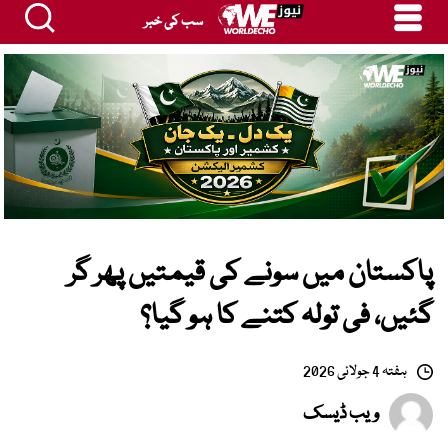
سب کی خبر
پاکستان میں سونے کی قیمتیں پھر گر
گئیں، فی تولہ کتنے کا ہو گیا؟
ہفتہ 4 جولائی 2026
ویب ڈیسک