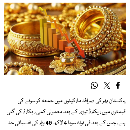
پاکستان بھر کی صرافہ مارکیٹوں میں جمعہ کو سونے کی
قیمتوں میں ریکارڈ تیزی کے بعد معمولی کمی ریکارڈ کی گئی
ہے، جس کے بعد فی تولہ سونا 4 لاکھ 40 ہزار کی نفسیاتی حد