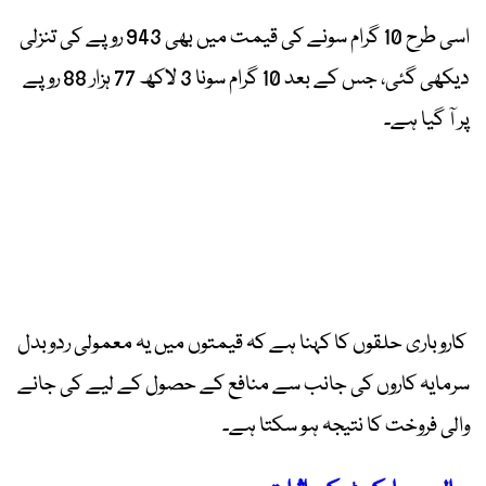
اسی طرح 10 گرام سونے کی قیمت میں بھی 943 روپے کی تنزلی
دیکھی گئی، جس کے بعد 10 گرام سونا 3 لاکھ 77 ہزار 88 روپے
پر آ گیا ہے۔
کاروباری حلقوں کا کہنا ہے کہ قیمتوں میں یہ معمولی ردوبدل
سرمایہ کاروں کی جانب سے منافع کے حصول کے لیے کی جانے
والی فروخت کا نتیجہ ہو سکتا ہے۔