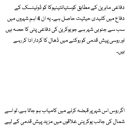
دفاعی ماہرین کے مطابق کوستیانتینیوکا کو ڈونیٹسک کے
دفاع میں کلیدی حیثیت حاصل ہے۔ یہ ان 4 اہم شہروں میں
سب سے جنوبی شہر ہے جو یوکرین کی دفاعی پٹی کا حصہ ہیں
اور روسی پیش قدمی کو روکنے میں ڈھال کا کردار ادا کر رہے
ہیں۔
اگر روس اس شہر پر قبضہ کرنے میں کامیاب ہو جاتا ہے، تو اسے
شمال کی جانب یوکرینی علاقوں میں مزید پیش قدمی کے لیے