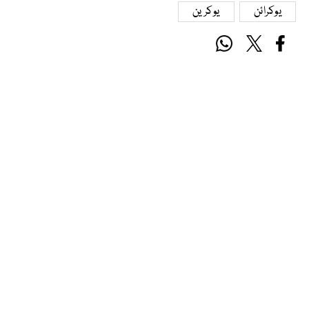
یوکرائن
یوکرین