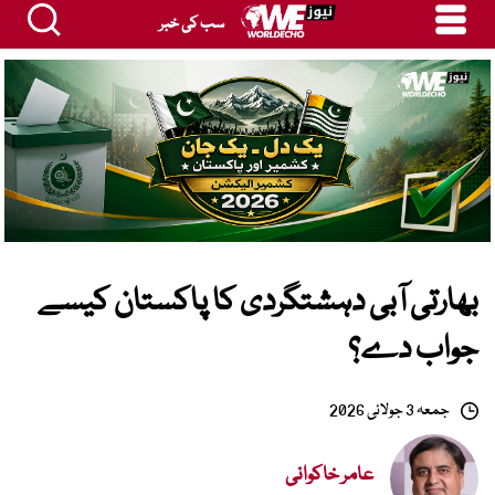
سب کی خبر
بھارتی آبی دہشتگردی کا پاکستان کیسے
جواب دے؟
جمعہ 3 جولائی 2026
عامر خاکوانی