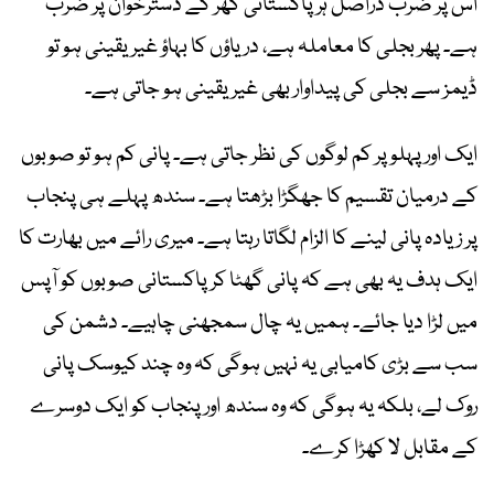
اس پر ضرب دراصل ہر پاکستانی گھر کے دسترخوان پر ضرب
ہے۔ پھر بجلی کا معاملہ ہے، دریاؤں کا بہاؤ غیر یقینی ہو تو
ڈیمز سے بجلی کی پیداوار بھی غیر یقینی ہو جاتی ہے۔
ایک اور پہلو پر کم لوگوں کی نظر جاتی ہے۔ پانی کم ہو تو صوبوں
کے درمیان تقسیم کا جھگڑا بڑھتا ہے۔ سندھ پہلے ہی پنجاب
پر زیادہ پانی لینے کا الزام لگاتا رہتا ہے۔ میری رائے میں بھارت کا
ایک ہدف یہ بھی ہے کہ پانی گھٹا کر پاکستانی صوبوں کو آپس
میں لڑا دیا جائے۔ ہمیں یہ چال سمجھنی چاہیے۔ دشمن کی
سب سے بڑی کامیابی یہ نہیں ہوگی کہ وہ چند کیوسک پانی
روک لے، بلکہ یہ ہوگی کہ وہ سندھ اور پنجاب کو ایک دوسرے
کے مقابل لا کھڑا کرے۔