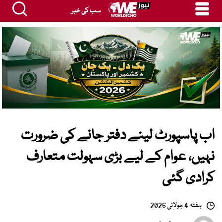
سب کی خبر
اب پاسپورٹ لینے دفتر جانے کی ضرورت
نہیں، عوام کے لیے بڑی سہولت متعارف
کرادی گئی
ہفتہ 4 جولائی 2026