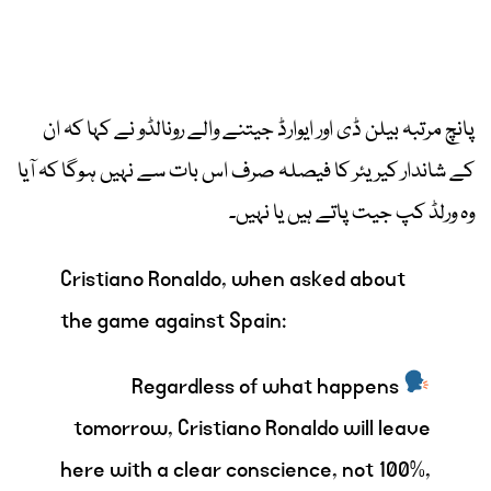
پانچ مرتبہ بیلن ڈی اور ایوارڈ جیتنے والے رونالڈو نے کہا کہ ان
کے شاندار کیریئر کا فیصلہ صرف اس بات سے نہیں ہوگا کہ آیا
وہ ورلڈ کپ جیت پاتے ہیں یا نہیں۔
Cristiano Ronaldo, when asked about
the game against Spain:
Regardless of what happens
tomorrow, Cristiano Ronaldo will leave
here with a clear conscience, not 100%,