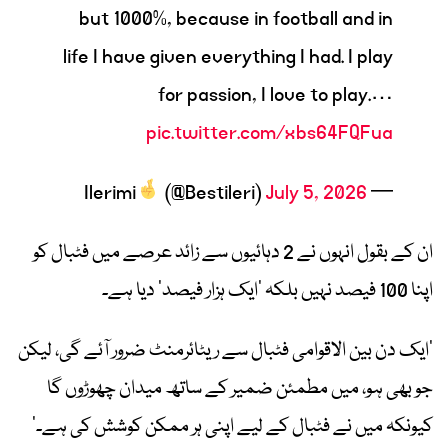
but 1000%, because in football and in
life I have given everything I had. I play
for passion, I love to play.…
pic.twitter.com/xbs64FQFua
(@Bestileri)
July 5, 2026
— Ilerimi
ان کے بقول انہوں نے 2 دہائیوں سے زائد عرصے میں فٹبال کو
اپنا 100 فیصد نہیں بلکہ ’ایک ہزار فیصد‘ دیا ہے۔
‘ایک دن بین الاقوامی فٹبال سے ریٹائرمنٹ ضرور آئے گی، لیکن
جو بھی ہو، میں مطمئن ضمیر کے ساتھ میدان چھوڑوں گا
کیونکہ میں نے فٹبال کے لیے اپنی ہر ممکن کوشش کی ہے۔‘