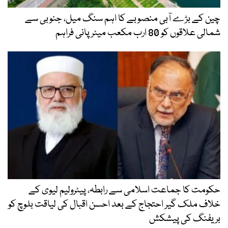
چین کے بڑے آبی منصوبے کا اہم سنگ میل، جنوبی سے
شمالی علاقوں کو 80 ارب مکعب میٹر پانی فراہم
حکومت کا جماعت اسلامی سے رابطہ، پیٹرولیم لیوی کے
خلاف ملک گیر احتجاج کے بعد احسن اقبال کی لیاقت بلوچ کو
بریفنگ کی پیشکش