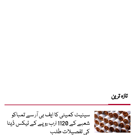
تازہ ترین
سینیٹ کمیٹی کا ایف بی آر سے تمباکو
شعبے کے 1120 ارب روپے کے ٹیکس ڈیٹا
کی تفصیلات طلب