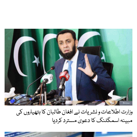
وزارت اطلاعات و نشریات نے افغان طالبان کا ہتھیاروں کی
مبینہ اسمگلنگ کا دعویٰ مسترد کردیا