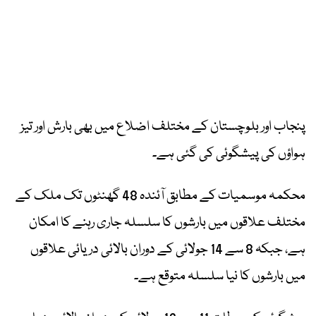
پنجاب اور بلوچستان کے مختلف اضلاع میں بھی بارش اور تیز
ہواؤں کی پیشگوئی کی گئی ہے۔
محکمہ موسمیات کے مطابق آئندہ 48 گھنٹوں تک ملک کے
مختلف علاقوں میں بارشوں کا سلسلہ جاری رہنے کا امکان
ہے، جبکہ 8 سے 14 جولائی کے دوران بالائی دریائی علاقوں
میں بارشوں کا نیا سلسلہ متوقع ہے۔