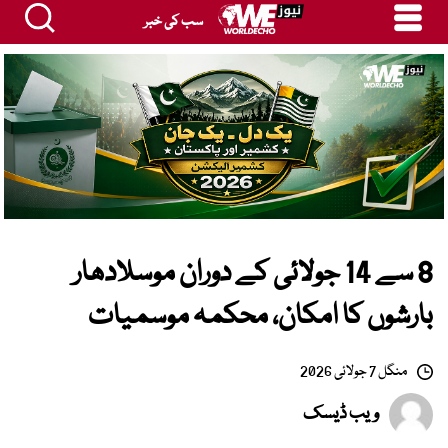
سب کی خبر
8 سے 14 جولائی کے دوران موسلادھار
بارشوں کا امکان، محکمہ موسمیات
منگل 7 جولائی 2026
ویب ڈیسک