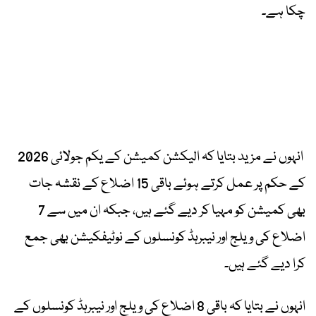
چکا ہے۔
انہوں نے مزید بتایا کہ الیکشن کمیشن کے یکم جولائی 2026
کے حکم پر عمل کرتے ہوئے باقی 15 اضلاع کے نقشہ جات
بھی کمیشن کو مہیا کر دیے گئے ہیں، جبکہ ان میں سے 7
اضلاع کی ویلج اور نیبرہڈ کونسلوں کے نوٹیفکیشن بھی جمع
کرا دیے گئے ہیں۔
انہوں نے بتایا کہ باقی 8 اضلاع کی ویلج اور نیبرہڈ کونسلوں کے