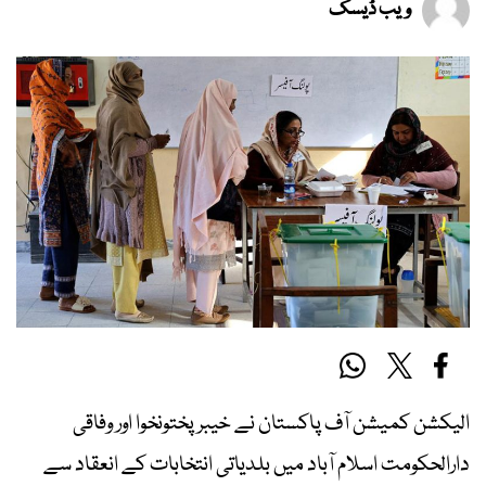
ویب ڈیسک
الیکشن کمیشن آف پاکستان نے خیبرپختونخوا اور وفاقی
دارالحکومت اسلام آباد میں بلدیاتی انتخابات کے انعقاد سے