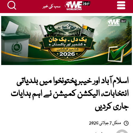
سب کی خبر
اسلام آباد اور خیبرپختونخوا میں بلدیاتی
انتخابات، الیکشن کمیشن نے اہم ہدایات
جاری کردیں
منگل 7 جولائی 2026