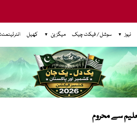
نیوز
سوشل / فیکٹ چیک
میگزین
کھیل
انٹرٹینمنٹ