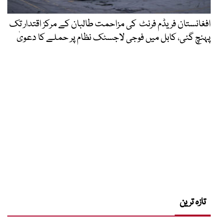
افغانستان فریڈم فرنٹ کی مزاحمت طالبان کے مرکز اقتدار تک
پہنچ گئی، کابل میں فوجی لاجسٹک نظام پر حملے کا دعویٰ
تازہ ترین