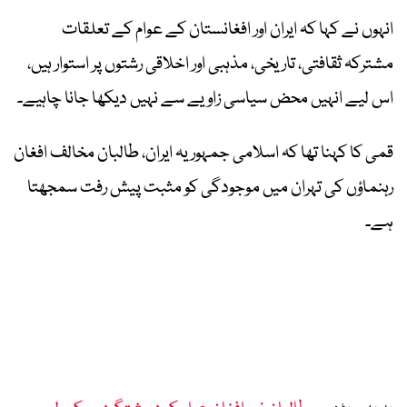
انہوں نے کہا کہ ایران اور افغانستان کے عوام کے تعلقات
مشترکہ ثقافتی، تاریخی، مذہبی اور اخلاقی رشتوں پر استوار ہیں،
اس لیے انہیں محض سیاسی زاویے سے نہیں دیکھا جانا چاہیے۔
قمی کا کہنا تھا کہ اسلامی جمہوریہ ایران، طالبان مخالف افغان
رہنماؤں کی تہران میں موجودگی کو مثبت پیش رفت سمجھتا
ہے۔