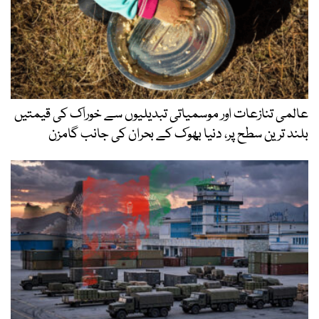
عالمی تنازعات اور موسمیاتی تبدیلیوں سے خوراک کی قیمتیں
بلند ترین سطح پر، دنیا بھوک کے بحران کی جانب گامزن