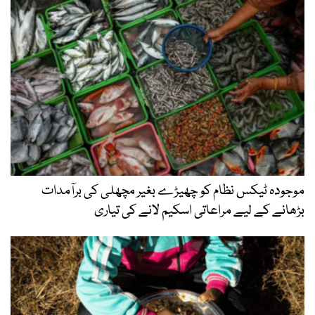
موجودہ ٹیکس نظام کو چھیڑے بغیر مچھلی کی برآمدات
بڑھانے کے لیے مراعاتی اسکیم لانے کی تیاری