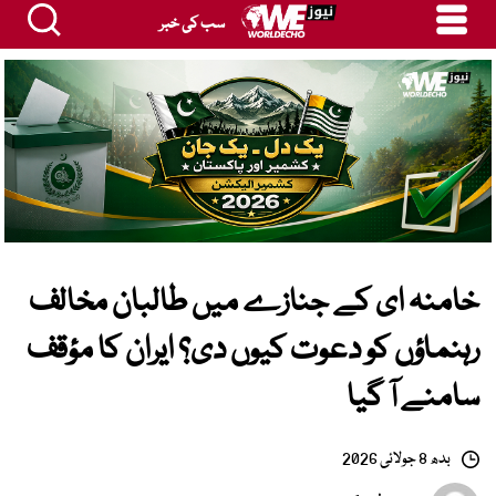
سب کی خبر
خامنہ ای کے جنازے میں طالبان مخالف
رہنماؤں کو دعوت کیوں دی؟ ایران کا مؤقف
سامنے آ گیا
بدھ 8 جولائی 2026