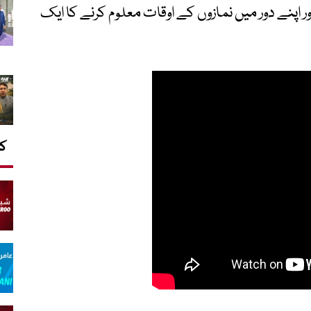
 اپنے دور میں نمازوں کے اوقات معلوم کرنے کا ایک
کا