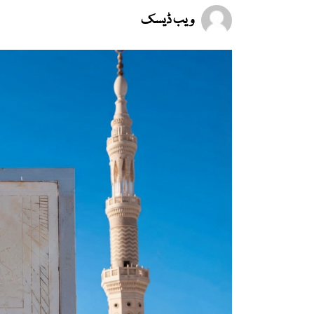
ویب ڈیسک