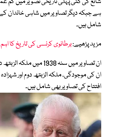
شائع کی گئی پہلی تاریخی تصویر میں کم عمر 
ہے جبکہ دیگر تصاویر میں شاہی خاندان کے 
شامل ہیں۔
مزید پڑھیے:
برطانوی کرنسی کی تاریخ کا اہم 
ان تصاویر میں سنہ 1938 
ان کی موجودگی، ملکہ الزبتھ دوم اور شہزاد
افتتاح کی تصاویر بھی شامل ہیں۔