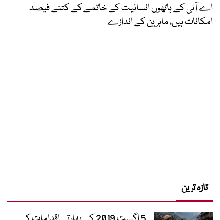
اے آئی کے ہاتھوں انسانیت کے خاتمے کے کتنے فیصد
امکانات ہیں، ماہرین کے اندازے
تازہ ترین
5 اگست 2019 کے بھارتی اقدامات کی