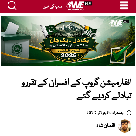
سب کی خبر
انفارمیشن گروپ کے افسران کے تقرر و
تبادلے کردیے گئے
جمعرات 9 جولائی 2026
لقمان شاہ