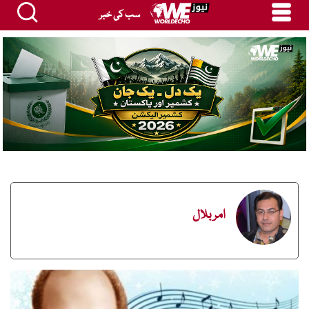
سب کی خبر
امر بلال