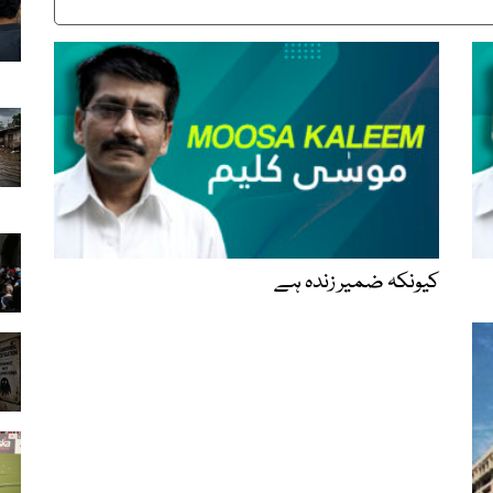
کیونکہ ضمیر زندہ ہے