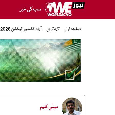
سب کی خبر
صفحہ اول
تازہ ترین
آزاد کشمیر الیکشن 2026
موسٰی کلیم