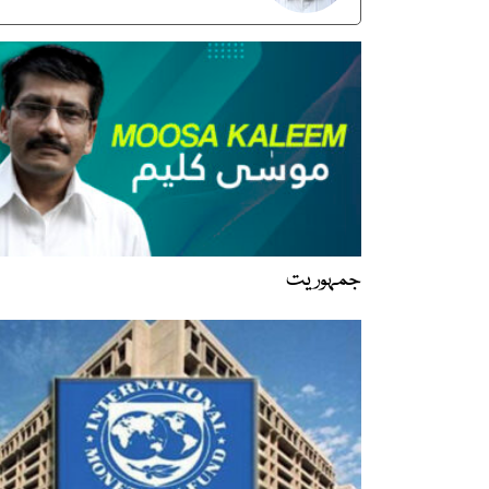
جمہوریت