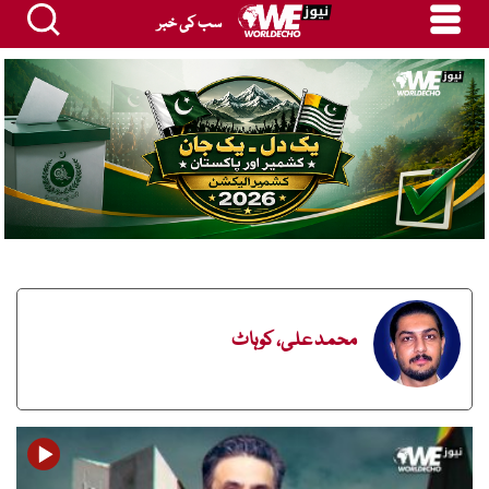
سب کی خبر
محمد علی، کوہاٹ