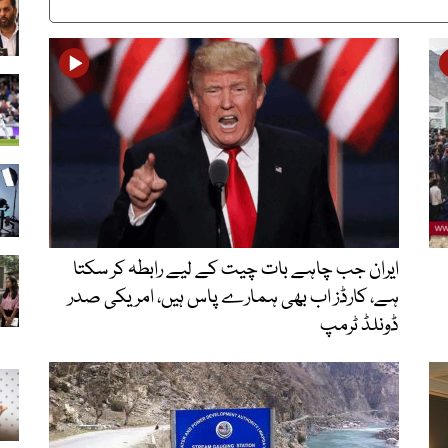
ایران جب چاہے بات چیت کے لیے رابطہ کر سکتا
ہے، کارڈز اب بھی ہمارے پاس ہیں، امریکی صدر
ڈونلڈ ٹرمپ