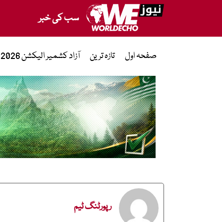
سب کی خبر
صفحہ اول
تازہ ترین
آزاد کشمیر الیکشن 2026
رپورٹنگ ٹیم