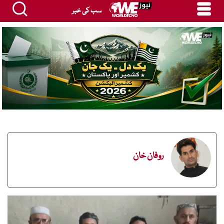
سب کی خبر
روفان خان