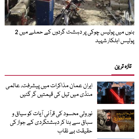
بنوں میں پولیس چوکی پر دہشت گردوں کے حملے میں 2
پولیس اہلکار شہید
تازہ ترین
ایران عمان مذاکرات میں پیشرفت، عالمی
منڈی میں تیل کی قیمتیں گر گئیں
نور ولی محسود کی قرآنی آیات کو سیاق و
سباق سے ہٹا کر دہشتگردی کے جواز کی
حقیقت بے نقاب