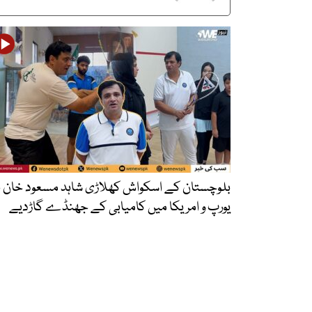
بلوچستان کے اسکواش کھلاڑی شاہد مسعود خان 
یورپ و امریکا میں کامیابی کے جھنڈے گاڑدیے