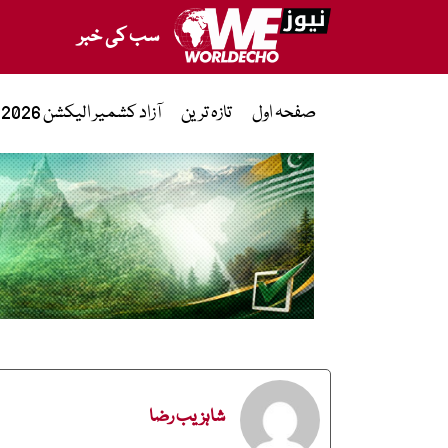
سب کی خبر
صفحہ اول
تازہ ترین
آزاد کشمیر الیکشن 2026
شاہزیب رضا