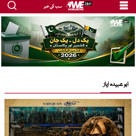
سب کی خبر
ابو عبیدہ ایاز