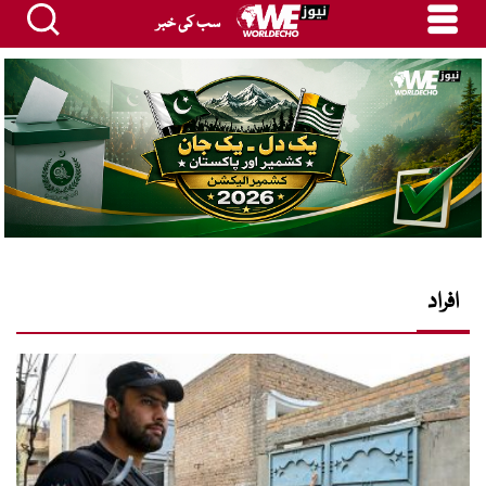
سب کی خبر
افراد