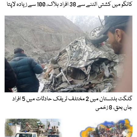
کانگو میں کشتی الٹنے سے 38 افراد ہلاک، 100 سے زیادہ لاپتا
گلگت بلتستان میں 2 مختلف ٹریفک حادثات میں 5 افراد
جاں بحق، 8 زخمی