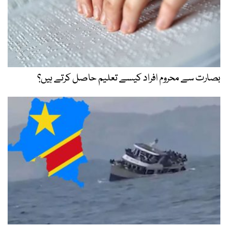
بصارت سے محروم افراد کیسے تعلیم حاصل کرتے ہیں؟