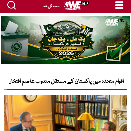
سب کی خبر
اقوام متحدہ میں پاکستان کے مستقل مندوب عاصم افتخار