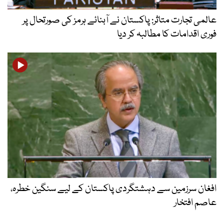
عالمی تجارت متاثر: پاکستان نے آبنائے ہرمز کی صورتحال پر
فوری اقدامات کا مطالبہ کر دیا
افغان سرزمین سے دہشتگردی پاکستان کے لیے سنگین خطرہ،
عاصم افتخار