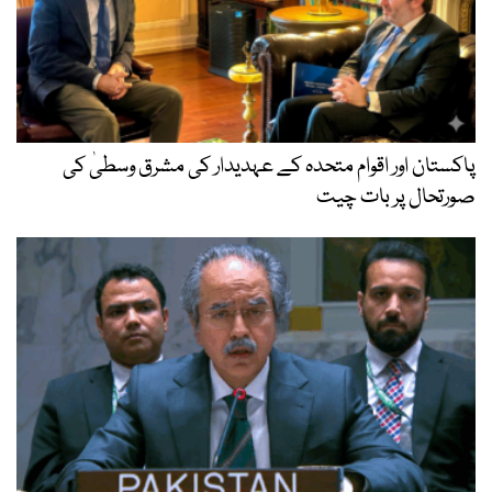
پاکستان اور اقوام متحدہ کے عہدیدار کی مشرق وسطیٰ کی
صورتحال پر بات چیت