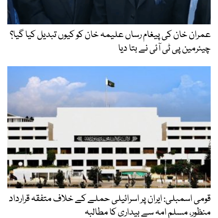
عمران خان کی پیغام رساں علیمہ خان کو کیوں تبدیل کیا گیا؟
چیئرمین پی ٹی آئی نے بتا دیا
قومی اسمبلی: ایران پر اسرائیلی حملے کے خلاف متفقہ قرارداد
منظور، مسلم امہ سے بیداری کا مطالبہ