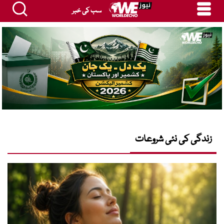
سب کی خبر
زندگی کی نئی شروعات