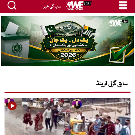
سب کی خبر
سابق گرل فرینڈ