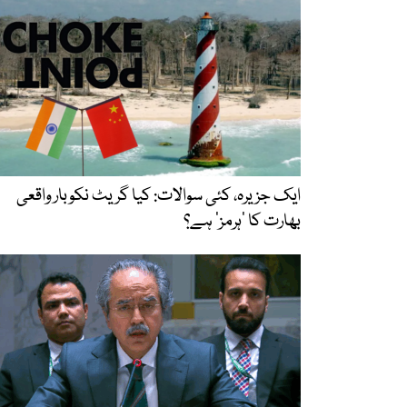
ایک جزیرہ، کئی سوالات: کیا گریٹ نکوبار واقعی
بھارت کا ’ہرمز‘ ہے؟