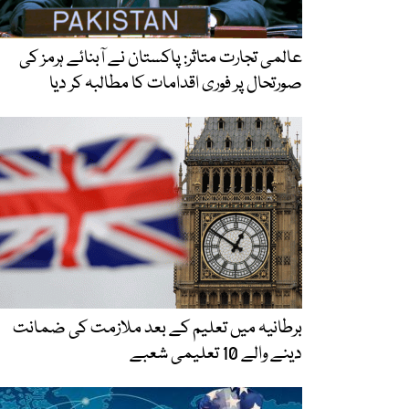
عالمی تجارت متاثر: پاکستان نے آبنائے ہرمز کی
صورتحال پر فوری اقدامات کا مطالبہ کر دیا
برطانیہ میں تعلیم کے بعد ملازمت کی ضمانت
دینے والے 10 تعلیمی شعبے