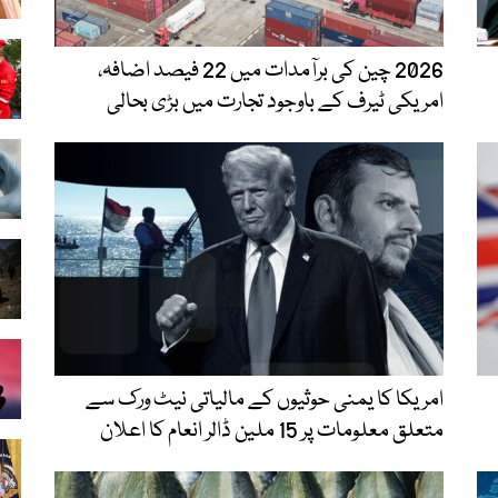
2026 چین کی برآمدات میں 22 فیصد اضافہ،
امریکی ٹیرف کے باوجود تجارت میں بڑی بحالی
امریکا کا یمنی حوثیوں کے مالیاتی نیٹ ورک سے
متعلق معلومات پر 15 ملین ڈالر انعام کا اعلان