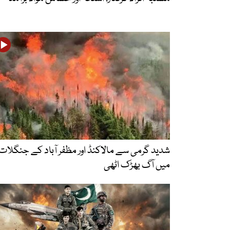
شدید گرمی سے مالاکنڈ اور مظفر آباد کے جنگلات
میں آگ بھڑک اٹھی