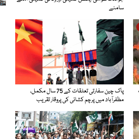
سامنے
پاک چین سفارتی تعلقات کے 75 سال مکمل،
مظفرآباد میں پرچم کشائی کی پروقار تقریب