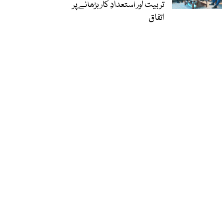
تربیت اور استعدادِ کار بڑھانے پر
اتفاق