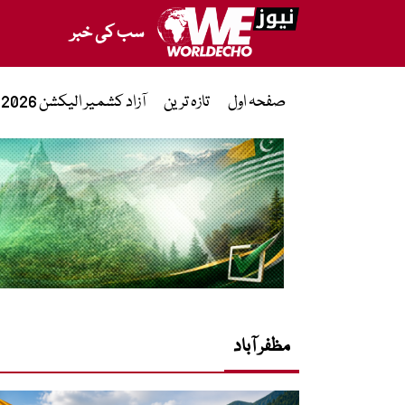
سب کی خبر
صفحہ اول
تازہ ترین
آزاد کشمیر الیکشن 2026
مظفر آباد