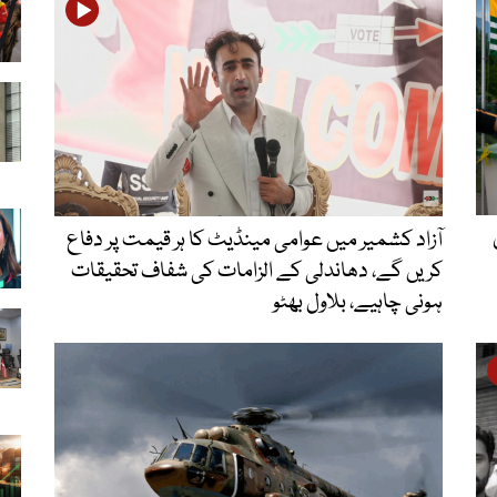
قوں
آزاد کشمیر میں عوامی مینڈیٹ کا ہر قیمت پر دفاع
کریں گے، دھاندلی کے الزامات کی شفاف تحقیقات
ہونی چاہیے، بلاول بھٹو