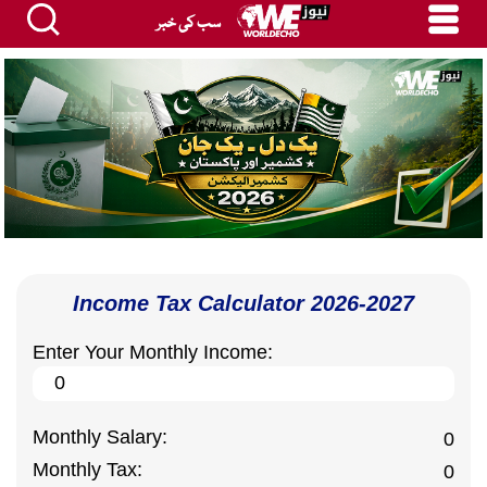
سب کی خبر
Income Tax Calculator 2026-2027
Enter Your Monthly Income:
Monthly Salary:
0
Monthly Tax:
0