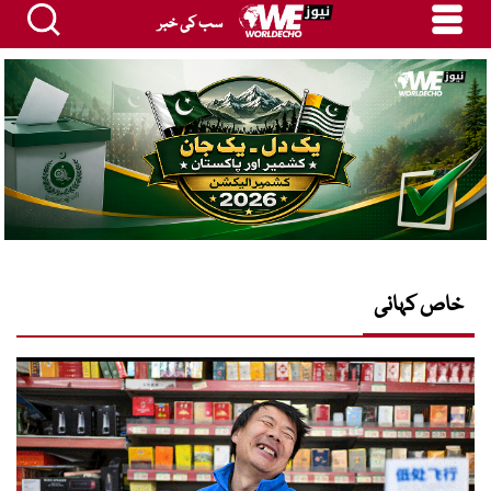
سب کی خبر
خاص کہانی