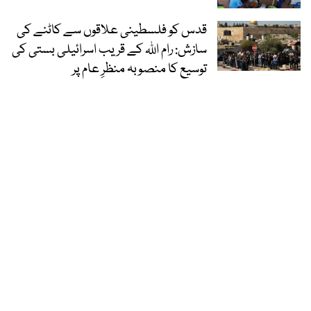
قدس کو فلسطینی علاقوں سے کاٹنے کی
سازش: رام اللہ کے قریب اسرائیلی بستی کی
توسیع کا منصوبہ منظرِ عام پر