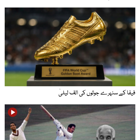
فیفا کے سنہرے جوتوں کی الف لیلیٰ