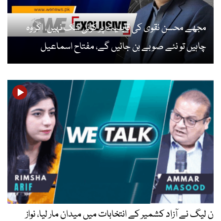
حسن نقوی کی قابلیت پر کوئی شک نہیں، اگر وہ
تو نئے صوبے بن جائیں گے، مفتاح اسماعیل
آزاد کشمیر کے انتخابات میں میدان مار لیا، نواز