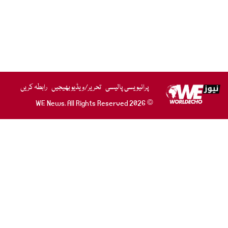
پرائیویسی پالیسی
تحریر/ویڈیو بھیجیں
رابطہ کریں
© 2026 WE News. All Rights Reserved