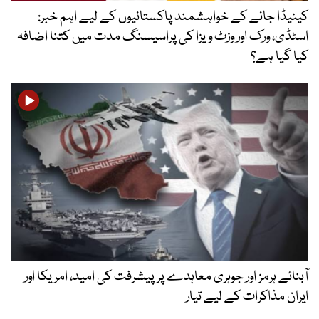
انے کے خواہشمند پاکستانیوں کے لیے اہم خبر:
رک اور وزٹ ویزا کی پراسیسنگ مدت میں کتنا اضافہ
ہے؟
مز اور جوہری معاہدے پر پیشرفت کی امید، امریکا اور
کرات کے لیے تیار