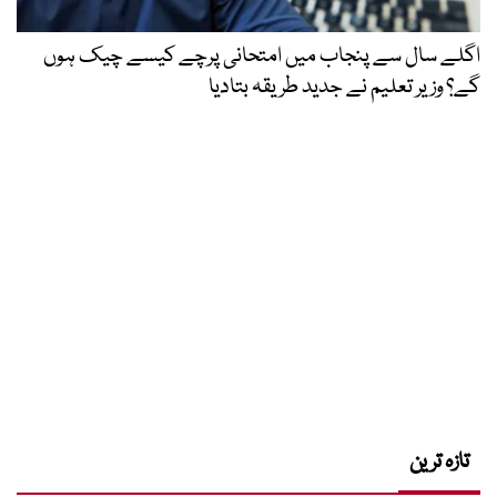
اگلے سال سے پنجاب میں امتحانی پرچے کیسے چیک ہوں
گے؟ وزیر تعلیم نے جدید طریقہ بتادیا
تازہ ترین