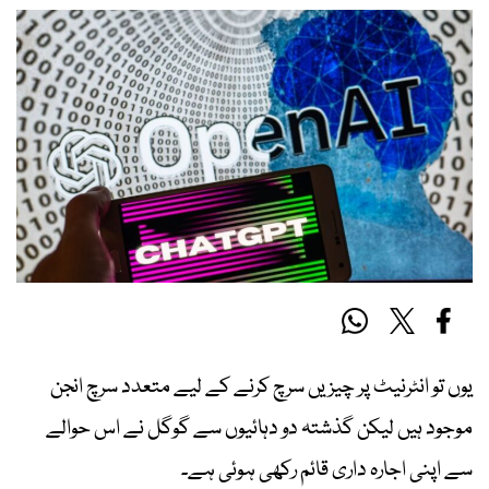
یوں تو انٹرنیٹ پر چیزیں سرچ کرنے کے لیے متعدد سرچ انجن
موجود ہیں لیکن گذشتہ دو دہائیوں سے گوگل نے اس حوالے
سے اپنی اجارہ داری قائم رکھی ہوئی ہے۔