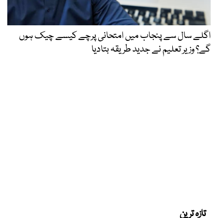
اگلے سال سے پنجاب میں امتحانی پرچے کیسے چیک ہوں
گے؟ وزیر تعلیم نے جدید طریقہ بتادیا
تازہ ترین