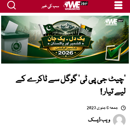
سب کی خبر
’چیٹ جی پی ٹی‘ گوگل سے ٹاکرے کے
لیے تیار !
جمعہ 6 جنوری 2023
ویب ڈیسک