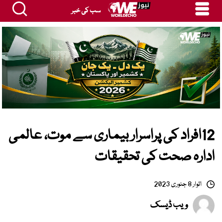
سب کی خبر
12افراد کی پراسرار بیماری سے موت، عالمی
ادارہ صحت کی تحقیقات
اتوار 8 جنوری 2023
ویب ڈیسک