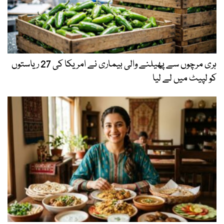
ہری مرچوں سے پھیلنے والی بیماری نے امریکا کی 27 ریاستوں
کو لپیٹ میں لے لیا