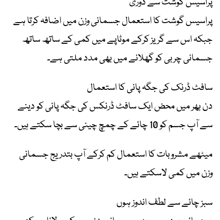
پراسیس گوشت سے دوری
پراسیس گوشت کا استعمال جسمانی وزن میں اضافہ کرتا ہے
جبکہ اس سے گریز کرکے موٹاپے میں کمی کے ساتھ ساتھ
جسمانی چربی کو گھلانے میں بھی مدد ملتی ہے۔
سافٹ ڈرنک کی جگہ پانی کا استعمال
دن بھر میں محض ایک سافٹ ڈرنکس کی جگہ پانی کو دینے
سے آپ جسم کو 10 چائے کے چمچ چینی سے بچا سکتے ہیں۔
میٹھے مشروبات کا استعمال کم کرکے آپ بتدریج جسمانی
وزن میں کمی لاسکتے ہیں۔
سبز چائے سے لطف اندوز ہوں