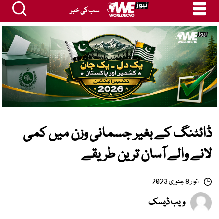
سب کی خبر
ڈائٹنگ کے بغیر جسمانی وزن میں کمی
لانے والے آسان ترین طریقے
اتوار 8 جنوری 2023
ویب ڈیسک