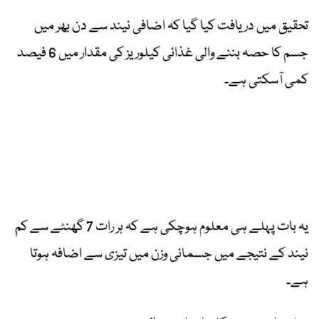
تحقیق میں دریافت کیا گیا کہ اضافی نیند سے دن بھر میں
جسم کا حصہ بننے والی غذائی کیلوریز کی مقدار میں 6 فیصد
کمی آسکتی ہے۔
یہ بات پہلے ہی معلوم ہوچکی ہے کہ ہر رات 7 گھنٹے سے کم
نیند کے نتیجے میں جسمانی وزن میں تیزی سے اضافہ ہوتا
ہے۔