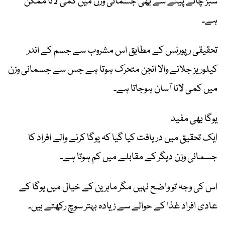
سبز چائے پینے سے بھی جسمانی وزن میں کمی لانا ممکن
ہے۔
تحقیقی رپورٹس کے مطابق اس مشروب سے جسم کے اندر
کیلوریز جلانے والا انجن متحرک ہوتا ہے جس سے جسمانی وزن
میں کمی لانا آسان ہوجاتا ہے۔
یوگا بھی مفید
ایک تحقیق میں دریافت کیا گیا کہ یوگا کرنے والے افراد کا
جسمانی وزن دیگر کے مقابلے میں کم ہوتا ہے۔
اس کی وجہ تو واضح نہیں مگر ماہرین کے خیال میں یوگا کے
عادی افراد غذا کے حوالے سے زیادہ بہتر سوچ رکھتے ہیں۔