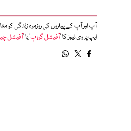
آپ اور آپ کے پیاروں کی روزمرہ زندگی کو 
ایپ پر وی نیوز کا ’
آفیشل گروپ
‘ یا ’
آفیشل چی