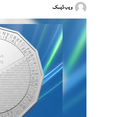
ویب ڈیسک