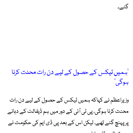
گئے۔
’ہمیں ٹیکس کے حصول کے لیے دن رات محنت کرنا
ہوگی‘
وزیراعظم نے کہاکہ ہمیں ٹیکس کے حصول کے لیے دن رات
محنت کرنا ہوگی، پی ٹی آئی کے دور میں ہم ڈیفالٹ کے دہانے
پر پہنچ گئے تھے، لیکن اس کے بعد پی ڈی ایم کی حکومت نے