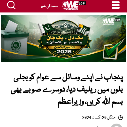
سب کی خبر
پنجاب نے اپنے وسائل سے عوام کو بجلی
بلوں میں ریلیف دیا، دوسرے صوبے بھی
بسم اللہ کریں، وزیراعظم
منگل 20 اگست 2024