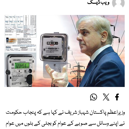
ویب ڈیسک
وزیراعظم پاکستان شہباز شریف نے کہا ہے کہ پنجاب حکومت
نے اپنے وسائل سے صوبے کے عوام کو بجلی کے بلوں میں عوام