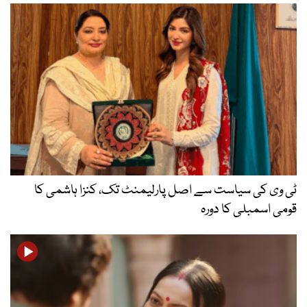
ٹی وی کی سیاست سے اصل پارلیمنٹ تک، کنزا ہاشمی کا
قومی اسمبلی کا دورہ