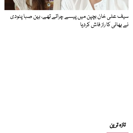
سیف علی خان بچپن میں پیسے چراتے تھے، بہن صبا پٹودی
نے بھائی کا راز فاش کردیا
تازہ ترین