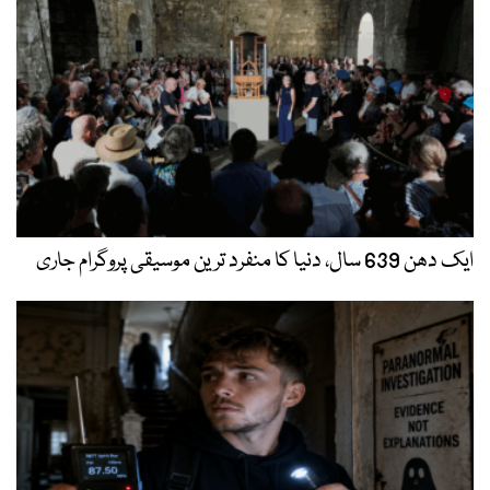
ایک دھن 639 سال، دنیا کا منفرد ترین موسیقی پروگرام جاری