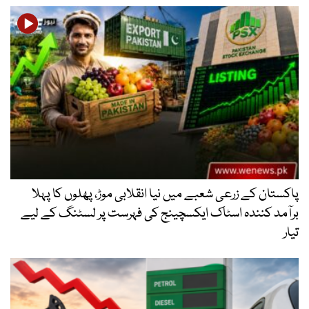
پاکستان کے زرعی شعبے میں نیا انقلابی موڑ، پھلوں کا پہلا
برآمد کنندہ اسٹاک ایکسچینج کی فہرست پر لسٹنگ کے لیے
تیار