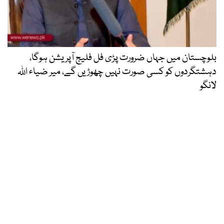
بلوچستان میں جہاں ضرورت پڑی فل فلیج آپریشن ہوگا،
دہشتگردوں کو کسی صورت نہیں چھوڑیں گے، میر ضیاء اللہ
لانگو