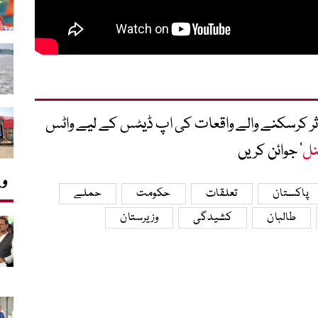
متاثر کرسکنے والے واقعات کی اپ ڈیٹس کے لیے واٹس
نل
‘ جوائن کریں
وی
پاکستان
تعلقات
حکومت
حملے
طالبان
کشیدگی
وزیرستان