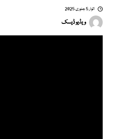
اتوار 5 جنوری 2025
ویڈیو ڈیسک