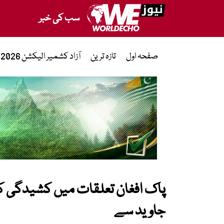
سب کی خبر
صفحہ اول
تازہ ترین
آزاد کشمیر الیکشن 2026
پاک افغان تعلقات میں کشیدگی کی
جاوید سے