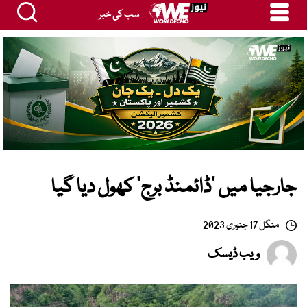
سب کی خبر
جارجیا میں ’ڈائمنڈ برج‘ کھول دیا گیا
منگل 17 جنوری 2023
ویب ڈیسک