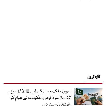
تازہ ترین
بیرون ملک جانے کے لیے 10 لاکھ روپے
تک بلا سود قرض، حکومت نے عوام کو
خوشخبری سنا دی