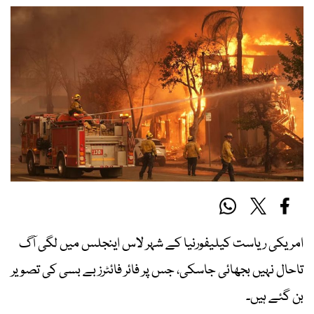
امریکی ریاست کیلیفورنیا کے شہر لاس اینجلس میں لگی آگ
تاحال نہیں بجھائی جاسکی، جس پر فائر فائٹرز بے بسی کی تصویر
بن گئے ہیں۔