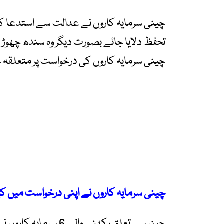
چینی سرمایہ کاروں نے عدالت سے استدعا کی 
تحفظ دلایا جائے بصورت دیگر وہ سندھ چھوڑ 
چینی سرمایہ کاروں کی درخواست پر متعلقہ حکام سے 4 ہفتے میں جواب 
چینی سرمایہ کاروں نے اپنی درخواست میں کیا
چین سے تعلق رکھنے وا