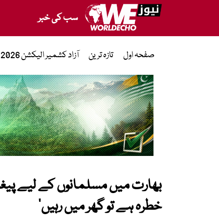
سب کی خبر
صفحہ اول
تازہ ترین
آزاد کشمیر الیکشن 2026
بھارت میں مسلمانوں کے لیے پیغام
خطرہ ہے تو گھر میں رہیں‘