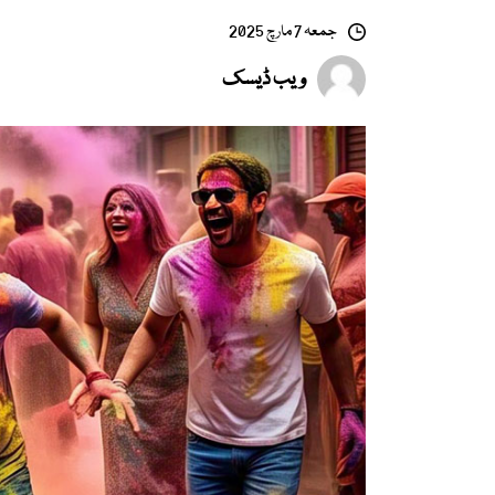
جمعہ 7 مارچ 2025
ویب ڈیسک