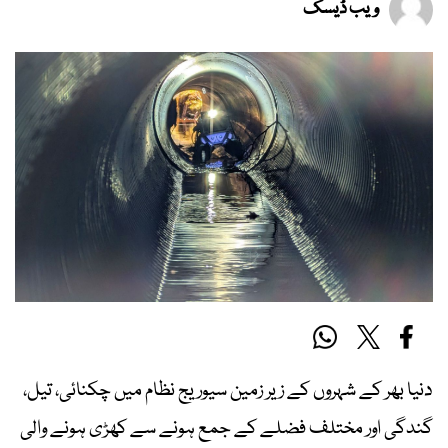
ویب ڈیسک
دنیا بھر کے شہروں کے زیر زمین سیوریج نظام میں چکنائی، تیل،
گندگی اور مختلف فضلے کے جمع ہونے سے کھڑی ہونے والی