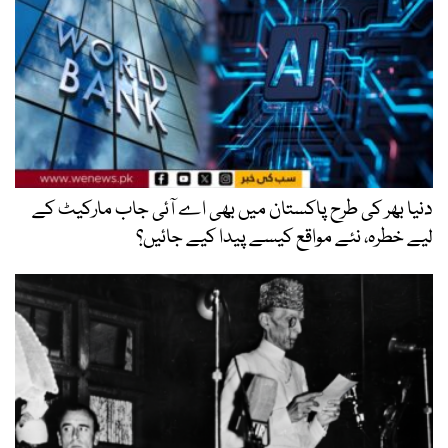
دنیا بھر کی طرح پاکستان میں بھی اے آئی جاب مارکیٹ کے
لیے خطرہ، نئے مواقع کیسے پیدا کیے جائیں؟