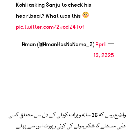
Kohli asking Sanju to check his
heartbeat? What was this
pic.twitter.com/2vodlZ4Tvf
April
— Aman (@AmanHasNoName_2)
13, 2025
واضح رہے کہ 36 سالہ ویرات کوہلی کے دل سے متعلق کسی
طبی مسئلے کا شکار ہونے کی کوئی رپورٹ اس سے پہلے