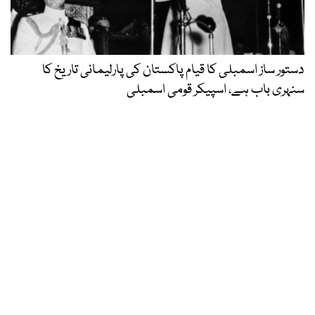
دستور ساز اسمبلی کا قیام پاکستان کی پارلیمانی تاریخ کا
سنہری باب ہے، اسپیکر قومی اسمبلی