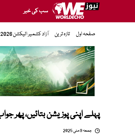
سب کی خبر
صفحہ اول
تازہ ترین
آزاد کشمیر الیکشن 2026
پہلے اپنی پوزیشن بتائیں، پھر جواب
جمعہ 9 مئی 2025