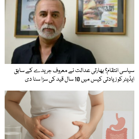
سیاسی انتقام؟ بھارتی عدالت نے معروف جریدے کے سابق
ایڈیٹر کو زیادتی کیس میں 10 سال قید کی سزا سنا دی