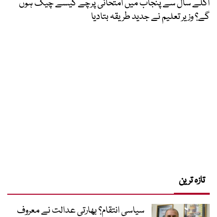
اگلے سال سے پنجاب میں امتحانی پرچے کیسے چیک ہوں
گے؟ وزیر تعلیم نے جدید طریقہ بتادیا
تازہ ترین
سیاسی انتقام؟ بھارتی عدالت نے معروف