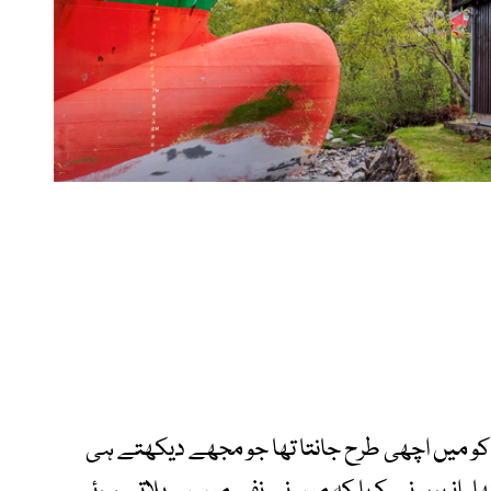
 کو میں اچھی طرح جانتا تھا جو مجھے دیکھتے ہی