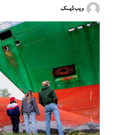
ویب ڈیسک